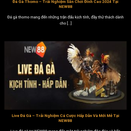
Đá Gà Thomo – Trải Nghiệm Sân Chơi Đỉnh Cao 2024 Tại
NEW88
Đá gà thomo mang đến những trận đấu kịch tính, đầy thử thách dành
cho [...]
Live Đá Gà – Trải Nghiệm Cá Cược Hấp Dẫn Và Mới Mẻ Tại
NEW88
Live đá gà tại NEW88 mang đến một trải nghiệm độc đáo và hấp