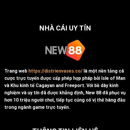
NHÀ CÁI UY TÍN
Trang web
https://distrienvases.co/
là một nền tảng cá
cược trực tuyến được cấp phép hợp pháp bởi Isle of Man
và Khu kinh tế Cagayan and Freeport. Với bề dày kinh
nghiệm và uy tín đã được khẳng định, New 88 đã phục vụ
hơn 10 triệu người chơi, tiếp tục củng cố vị thế hàng đầu
trong ngành game trực tuyến.