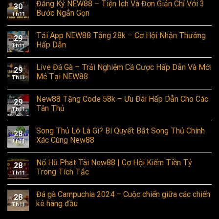
Đăng Ký NEW88 – Tiện Ích Và Đơn Giản Chỉ Với 3
30
Bước Ngắn Gọn
Th11
Tải App NEW88 Tặng 28k – Cơ Hội Nhận Thưởng
29
Hấp Dẫn
Th11
Live Đá Gà – Trải Nghiệm Cá Cược Hấp Dẫn Và Mới
29
Mẻ Tại NEW88
Th11
New88 Tặng Code 58k – Ưu Đãi Hấp Dẫn Cho Các
29
Tân Thủ
Th11
Song Thủ Lô Là Gì? Bí Quyết Bắt Song Thủ Chính
28
Xác Cùng New88
Th11
Nổ Hũ Phát Tài New88 | Cơ Hội Kiếm Tiền Tỷ
28
Trong Tích Tắc
Th11
Đá gà Campuchia 2024 – Cuộc chiến giữa các chiến
28
kê hàng đầu
Th11