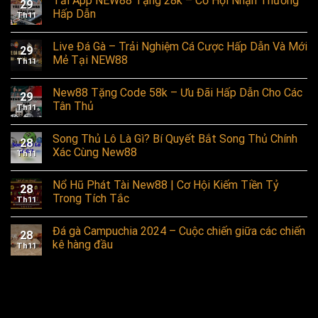
Tải App NEW88 Tặng 28k – Cơ Hội Nhận Thưởng
29
Hấp Dẫn
Th11
Live Đá Gà – Trải Nghiệm Cá Cược Hấp Dẫn Và Mới
29
Mẻ Tại NEW88
Th11
New88 Tặng Code 58k – Ưu Đãi Hấp Dẫn Cho Các
29
Tân Thủ
Th11
Song Thủ Lô Là Gì? Bí Quyết Bắt Song Thủ Chính
28
Xác Cùng New88
Th11
Nổ Hũ Phát Tài New88 | Cơ Hội Kiếm Tiền Tỷ
28
Trong Tích Tắc
Th11
Đá gà Campuchia 2024 – Cuộc chiến giữa các chiến
28
kê hàng đầu
Th11