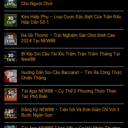
Cho Người Chơi
Th11
Kèo Hiệp Phụ – Loại Cược Đặc Biệt Của Trận Đấu
30
Hấp Dẫn Số 1
Th11
Đá Gà Thomo – Trải Nghiệm Sân Chơi Đỉnh Cao
30
2024 Tại NEW88
Th11
Bí Kíp Soi Cầu Tài Xỉu Trăm Trận Trăm Thắng Tại
30
New88
Th11
Hướng Dẫn Soi Cầu Baccarat – Tìm Ra Công Thức
30
Chiến Thắng
Th11
Tải App NEW88 – Cụ Thể 2 Phương Thức Thao
30
Tác Phổ Biến
Th11
Đăng Ký NEW88 – Tiện Ích Và Đơn Giản Chỉ Với 3
30
Bước Ngắn Gọn
Th11