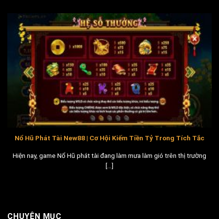
Nổ Hũ Phát Tài New88 | Cơ Hội Kiếm Tiền Tỷ Trong Tích Tắc
Hiện nay, game Nổ Hũ phát tài đang làm mưa làm gió trên thị trường
[...]
CHUYÊN MỤC