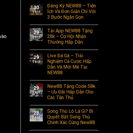
Đăng Ký NEW88 – Tiện
30
Ích Và Đơn Giản Chỉ Với
Th11
3 Bước Ngắn Gọn
Tải App NEW88 Tặng
29
 vào
28k – Cơ Hội Nhận
Th11
Thưởng Hấp Dẫn
Live Đá Gà – Trải
29
Nghiệm Cá Cược Hấp
Th11
Dẫn Và Mới Mẻ Tại
NEW88
New88 Tặng Code 58k
29
– Ưu Đãi Hấp Dẫn Cho
Th11
Các Tân Thủ
Song Thủ Lô Là Gì? Bí
28
Quyết Bắt Song Thủ
Th11
Chính Xác Cùng New88