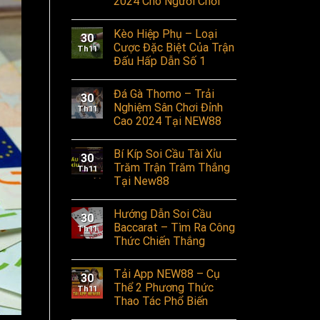
2024 Cho Người Chơi
Kèo Hiệp Phụ – Loại
30
Cược Đặc Biệt Của Trận
Th11
Đấu Hấp Dẫn Số 1
Đá Gà Thomo – Trải
30
Nghiệm Sân Chơi Đỉnh
Th11
Cao 2024 Tại NEW88
Bí Kíp Soi Cầu Tài Xỉu
30
Trăm Trận Trăm Thắng
Th11
Tại New88
Hướng Dẫn Soi Cầu
30
Baccarat – Tìm Ra Công
Th11
Thức Chiến Thắng
Tải App NEW88 – Cụ
30
Thể 2 Phương Thức
Th11
Thao Tác Phổ Biến