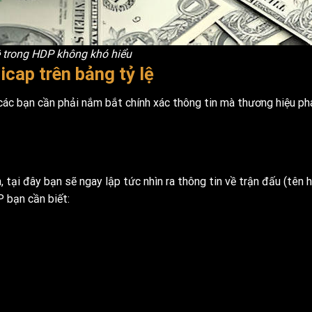
ệ trong HDP không khó hiểu
icap trên bảng tỷ lệ
ác bạn cần phải nắm bắt chính xác thông tin mà thương hiệu ph
 tại đây bạn sẽ ngay lập tức nhìn ra thông tin về trận đấu (tên h
P bạn cần biết: