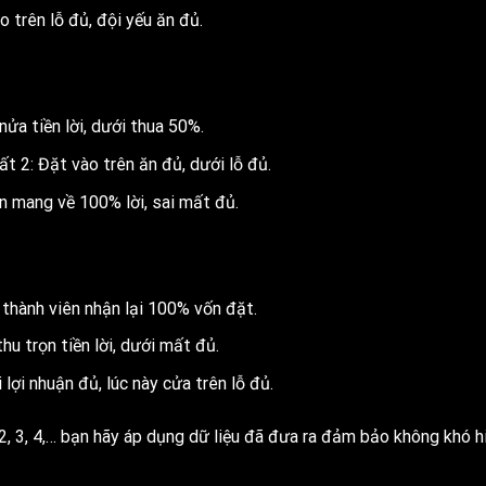
 trên lỗ đủ, đội yếu ăn đủ.
nửa tiền lời, dưới thua 50%.
t 2: Đặt vào trên ăn đủ, dưới lỗ đủ.
n mang về 100% lời, sai mất đủ.
, thành viên nhận lại 100% vốn đặt.
hu trọn tiền lời, dưới mất đủ.
ợi nhuận đủ, lúc này cửa trên lỗ đủ.
2, 2, 3, 4,… bạn hãy áp dụng dữ liệu đã đưa ra đảm bảo không khó h