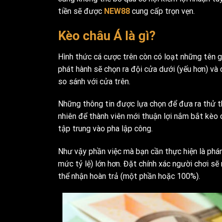
tiền sẽ được
NEW88
cung cấp trọn vẹn.
Kèo châu Á là gì?
Hình thức cá cược trên còn có loạt những tên 
phát hành sẽ chọn ra đội cửa dưới (yếu hơn) và
so sánh với cửa trên.
Những thông tin được lựa chọn để đưa ra thử th
nhiên để thành viên mới thuận lợi nắm bắt kèo 
tập trung vào pha lập công.
Như vậy phần việc mà bạn cần thực hiện là phán
mức tỷ lệ) lớn hơn. Đặt chính xác người chơi sẽ
thể nhận hoàn trả (một phần hoặc 100%).