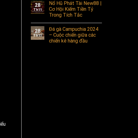
Nổ Hũ Phát Tài New88 |
28
Cơ Hội Kiếm Tiền Tỷ
Th11
Trong Tích Tắc
Đá gà Campuchia 2024
28
– Cuộc chiến giữa các
Th11
chiến kê hàng đầu
iểu