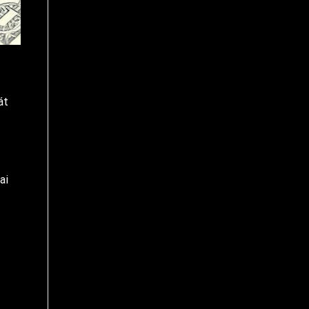
át
ai