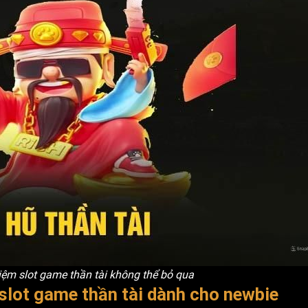
hiệm slot game thần tài không thể bỏ qua
slot game thần tài dành cho newbie