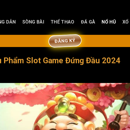
NG DẪN
SÒNG BÀI
THỂ THAO
ĐÁ GÀ
NỔ HŨ
XỔ
ĐĂNG KÝ
êu Phẩm Slot Game Đứng Đầu 2024