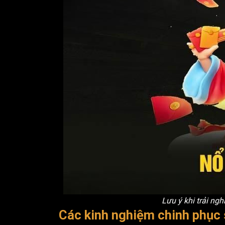
Lưu ý khi trải ng
Các kinh nghiệm chinh phục 