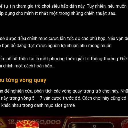
hể tự tin tham gia trò chơi siêu hấp dẫn này. Tuy nhiên, nếu muốn 
p dụng cho mình ít nhất một trong những chiến thuật sau.
 sẽ được điều chỉnh mức cược lẫn tốc độ cho phù hợp. Nếu vận 
iúp bạn dễ dàng đạt được nguồn lợi nhuận như mong muốn.
ẩm nổ hũ thần tài là một phương thức giải trí thông thường. Điề
ài chính một cách hoàn hảo.
cứu từng vòng quay
an để nghiên cứu, phân tích các vòng quay trong trò chơi này. Nh
c này trong vòng 5 – 7 ván cược trước đó. Cách chơi này cũng có 
 khác nhau trong danh mục slot game.