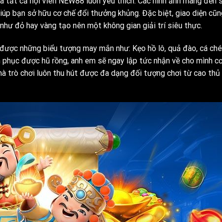
à tất cả hội viên NEW88 luôn yêu thích. Các hình ảnh mang đến 
 giúp bạn sở hữu cơ chế đổi thưởng khủng. Đặc biệt, giao diện cũ
hư đỏ hay vàng tạo nên một không gian giải trí siêu thực.
 được những biểu tượng may mắn như: Kẹo hồ lô, quả đào, cá ch
nh phục được hũ rồng, anh em sẽ ngay lập tức nhận về cho mình c
 mà trò chơi luôn thu hút được đa dạng đối tượng chơi từ cao thủ