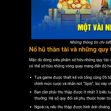
Những thông tin chi tiế
Nổ hũ thần tài và những quy
Mặc dù dòng siêu phẩm sở hữu những quy tắc c
có thể sở hữu những vòng quay mang đến độ hi
Tựa game được thiết kế với tổng cộng 05 hà
chỉnh mức cược và nhấn nút “Spin”, lúc này 
Bạn cần phải thu thập được ít nhất 3 biểu
thưởng. Hệ số quy đổi sẽ phụ thuộc hoàn toà
Ngoài ra, nếu thu thập được hình ảnh chiêng