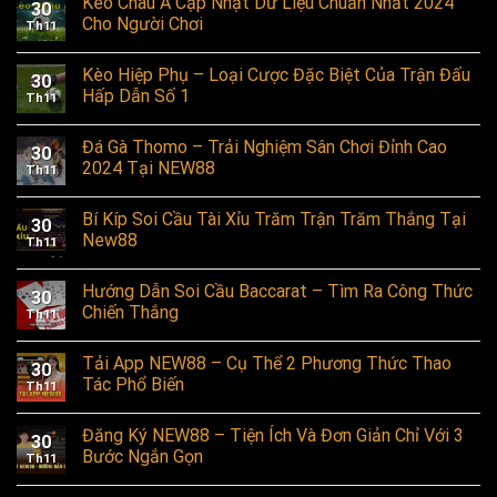
Kèo Châu Á Cập Nhật Dữ Liệu Chuẩn Nhất 2024
30
Cho Người Chơi
Th11
Kèo Hiệp Phụ – Loại Cược Đặc Biệt Của Trận Đấu
30
Hấp Dẫn Số 1
Th11
Đá Gà Thomo – Trải Nghiệm Sân Chơi Đỉnh Cao
30
2024 Tại NEW88
Th11
Bí Kíp Soi Cầu Tài Xỉu Trăm Trận Trăm Thắng Tại
30
New88
Th11
Hướng Dẫn Soi Cầu Baccarat – Tìm Ra Công Thức
30
Chiến Thắng
Th11
Tải App NEW88 – Cụ Thể 2 Phương Thức Thao
30
Tác Phổ Biến
Th11
Đăng Ký NEW88 – Tiện Ích Và Đơn Giản Chỉ Với 3
30
Bước Ngắn Gọn
Th11