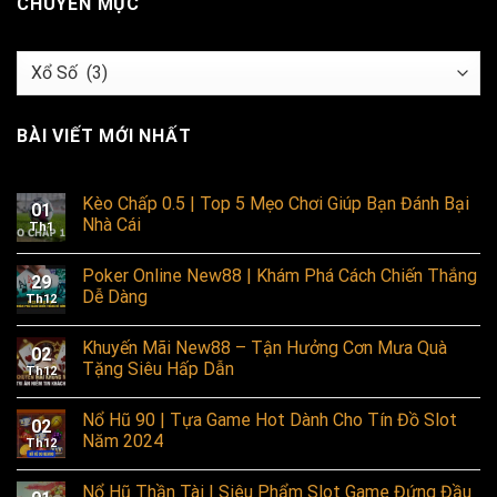
CHUYÊN MỤC
Chuyên
Mục
BÀI VIẾT MỚI NHẤT
Kèo Chấp 0.5 | Top 5 Mẹo Chơi Giúp Bạn Đánh Bại
01
Nhà Cái
Th1
Poker Online New88 | Khám Phá Cách Chiến Thắng
29
Dễ Dàng
Th12
Khuyến Mãi New88 – Tận Hưởng Cơn Mưa Quà
02
Tặng Siêu Hấp Dẫn
Th12
Nổ Hũ 90 | Tựa Game Hot Dành Cho Tín Đồ Slot
02
Năm 2024
Th12
Nổ Hũ Thần Tài | Siêu Phẩm Slot Game Đứng Đầu