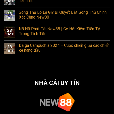
Tân Thủ
Th11
Song Thủ Lô Là Gì? Bí Quyết Bắt Song Thủ Chính
28
Xác Cùng New88
Th11
Nổ Hũ Phát Tài New88 | Cơ Hội Kiếm Tiền Tỷ
28
Trong Tích Tắc
Th11
Đá gà Campuchia 2024 – Cuộc chiến giữa các chiến
28
kê hàng đầu
Th11
NHÀ CÁI UY TÍN