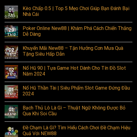
Kèo Chấp 0.5 | Top 5 Mẹo Chơi Giúp Bạn Đánh Bại
01
Nhà Cái
Th1
Poker Online New88 | Khám Phá Cách Chiến Thắng
29
Dễ Dàng
Th12
Khuyến Mãi New88 – Tận Hưởng Cơn Mưa Quà
02
Tặng Siêu Hấp Dẫn
Th12
Nổ Hũ 90 | Tựa Game Hot Dành Cho Tín Đồ Slot
02
Năm 2024
Th12
Nổ Hũ Thần Tài | Siêu Phẩm Slot Game Đứng Đầu
01
2024
Th12
Bạch Thủ Lô Là Gì – Thuật Ngữ Không Được Bỏ
01
Qua Khi Soi Cầu
Th12
Đề Chạm Là Gì? Tìm Hiểu Cách Chơi Đề Chạm Hiệu
01
Quả Với NEW88
Th12