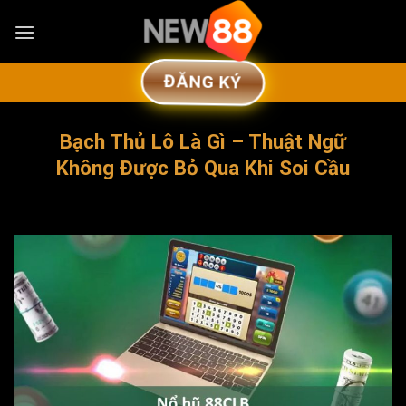
Skip
to
content
ĐĂNG KÝ
Bạch Thủ Lô Là Gì – Thuật Ngữ
Không Được Bỏ Qua Khi Soi Cầu