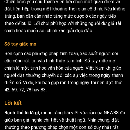
Chiến lược yêu cầu thành viên lựa chọn một quân điểm và
đặt liên tiếp trong một khoảng thời gian cố định. Nếu không
trúng, bạn cần cân nhắc tăng mức cược ở các ngày tiếp
theo để bù lỗ. Lối chơi phù hợp với những người dư giả tài
chính hoặc muốn soi chính xác giải độc đắc.
Sổ tay giấc mơ
Bên cạnh các phương pháp tính toán, xác suất người soi
cầu cũng rất tin vào hình thức tâm linh. Sổ tay giấc mơ
chính là một tinh hoa văn hóa của người Việt Nam khi giúp
người đặt thưởng chuyển đổi các sự việc trong ngày thành
điểm số. Ví dụ, khi bạn gặp rắn trong ngày thì nên đặt thử
42, 69, 72, 78 hay 83.
Lời kết
Bạch thủ lô là gì,
mong rằng bài viết vừa rồi của NEW88 đã
giúp bạn giải nghĩa chi tiết về thuật ngữ. Nhìn chung, đặt
thưởng theo phương pháp chọn một con số duy nhất rất