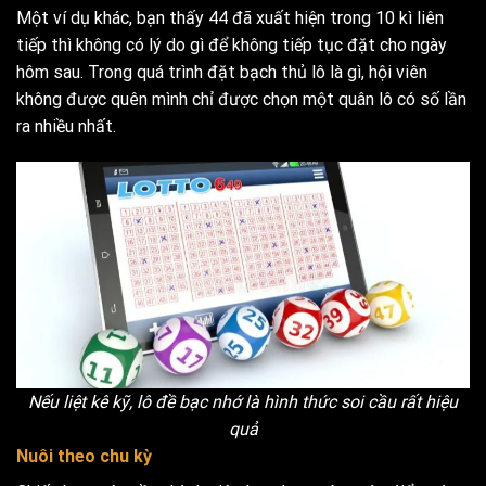
Một ví dụ khác, bạn thấy 44 đã xuất hiện trong 10 kì liên
tiếp thì không có lý do gì để không tiếp tục đặt cho ngày
hôm sau. Trong quá trình đặt bạch thủ lô là gì, hội viên
không được quên mình chỉ được chọn một quân lô có số lần
ra nhiều nhất.
Nếu liệt kê kỹ, lô đề bạc nhớ là hình thức soi cầu rất hiệu
quả
Nuôi theo chu kỳ