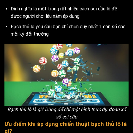
Định nghĩa là một trong rất nhiều cách soi cầu lô đề
được người chơi lâu năm áp dụng.
Bạch thủ lô yêu cầu bạn chỉ chọn duy nhất 1 con số cho
mỗi kỳ đổi thưởng.
Bạch thủ lô là gì? Dùng để chỉ một hình thức dự đoán xổ
số soi cầu
Ưu điểm khi áp dụng chiến thuật bạch thủ lô là
gì?