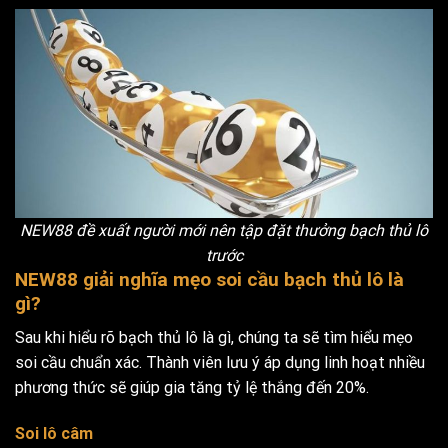
NEW88 đề xuất người mới nên tập đặt thưởng bạch thủ lô
trước
NEW88 giải nghĩa mẹo soi cầu bạch thủ lô là
gì?
Sau khi hiểu rõ bạch thủ lô là gì, chúng ta sẽ tìm hiểu mẹo
soi cầu chuẩn xác. Thành viên lưu ý áp dụng linh hoạt nhiều
phương thức sẽ giúp gia tăng tỷ lệ thắng đến 20%.
Soi lô câm